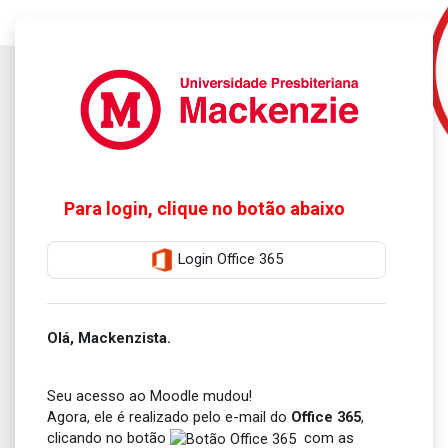
Ir para o conteúdo principal
Login Office 365
Olá, Mackenzista.
Seu acesso ao Moodle mudou!
Agora, ele é realizado pelo e-mail do
Office 365
,
clicando no botão
com as